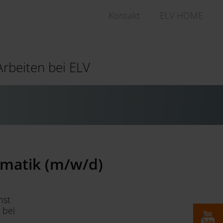
Kontakt
ELV HOME
Arbeiten bei ELV
ormatik (m/w/d)
nst
 bei