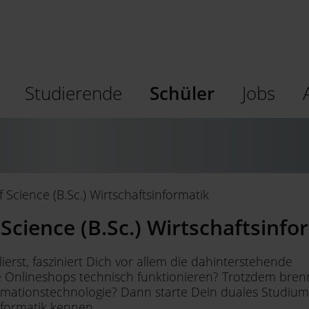
Studierende
Schüler
Jobs
Science (B.Sc.) Wirtschaftsinformatik
Science (B.Sc.) Wirtschaftsinf
rst, fasziniert Dich vor allem die dahinterstehende
e Onlineshops technisch funktionieren? Trotzdem bren
formationstechnologie? Dann starte Dein duales Studium
informatik kennen.