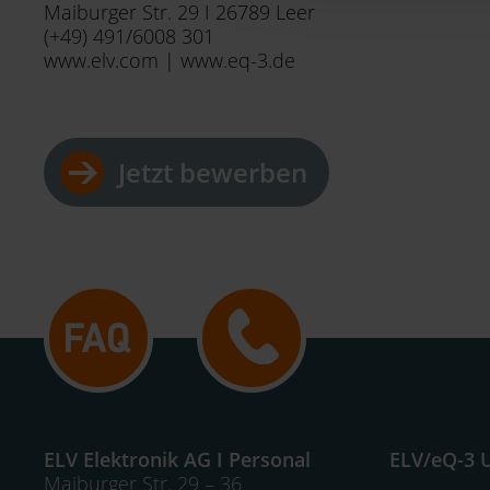
Maiburger Str. 29 I 26789 Leer
hiervon unberührt. Ihre Bro
(+49) 491/6008 301
gespeichert werden und die
www.elv.com | www.eq-3.de
„Einige Drittanbieter vera
dieser Drittanbieter umfass
Nähere Infos zu diesen Drit
Jetzt bewerben
Datenschutzerklärung. Für
Land mit unzureichendem D
Behörden personenbezogen
Klagemöglichkeiten für Euro
Standarddatenschutzklausel
Datenübermittlung, insbeso
Impressum
|
Datenschutz
ELV Elektronik AG I Personal
ELV/eQ-3 
Maiburger Str. 29 – 36